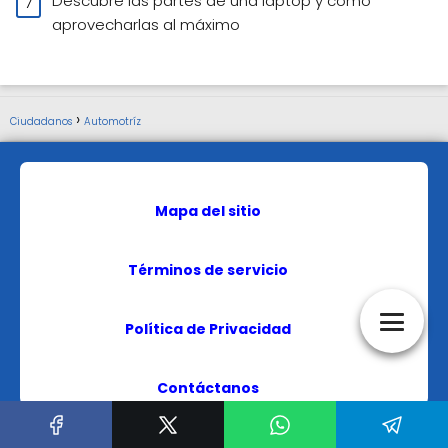
Descubre las partes de una laptop y cómo
aprovecharlas al máximo
Ciudadanos
Automotríz
Mapa del sitio
Términos de servicio
Política de Privacidad
Contáctanos