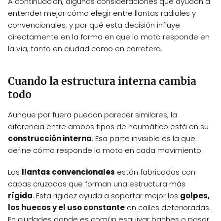
A continuación, algunas consideraciones que ayudan a
entender mejor cómo elegir entre llantas radiales y
convencionales, y por qué esta decisión influye
directamente en la forma en que la moto responde en
la vía, tanto en ciudad como en carretera.
Cuando la estructura interna cambia
todo
Aunque por fuera puedan parecer similares, la
diferencia entre ambos tipos de neumático está en su
construcción interna
. Esa parte invisible es la que
define cómo responde la moto en cada movimiento.
Las
llantas convencionales
están fabricadas con
capas cruzadas que forman una estructura más
rígida
. Esta rigidez ayuda a soportar mejor los
golpes,
los huecos y el uso constante
en calles deterioradas.
En ciudades donde es común esquivar baches o pasar