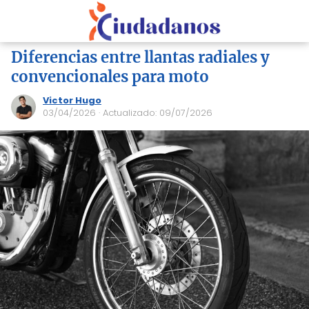
Diferencias entre llantas radiales y
convencionales para moto
Victor Hugo
03/04/2026
· Actualizado: 09/07/2026