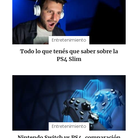
Entretenimiento
Todo lo que tenés que saber sobre la
PS4 Slim
Entretenimiento
Nintendo Switch vs PS4, comparación