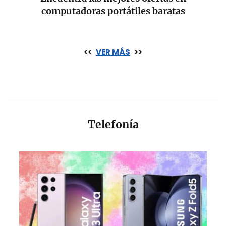
computadoras portátiles baratas
<<
VER MÁS
>>
Telefonía