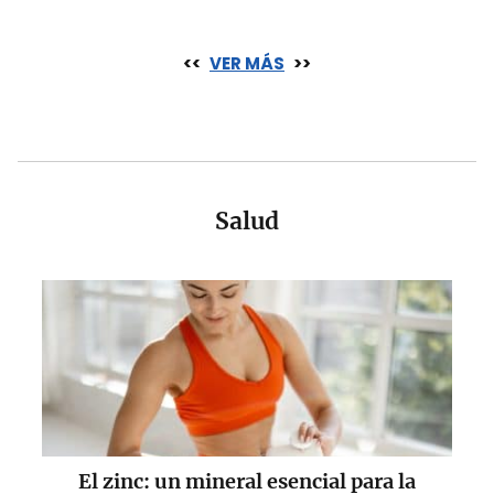
<<
VER MÁS
>>
Salud
El zinc: un mineral esencial para la