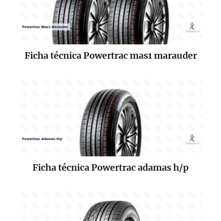
Ficha técnica Powertrac mas1 marauder
Ficha técnica Powertrac adamas h/p