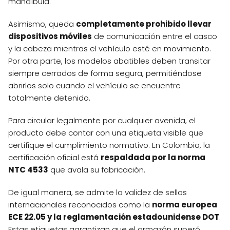
mandíbula.
Asimismo, queda
completamente prohibido llevar
dispositivos móviles
de comunicación entre el casco
y la cabeza mientras el vehículo esté en movimiento.
Por otra parte, los modelos abatibles deben transitar
siempre cerrados de forma segura, permitiéndose
abrirlos solo cuando el vehículo se encuentre
totalmente detenido.
Para circular legalmente por cualquier avenida, el
producto debe contar con una etiqueta visible que
certifique el cumplimiento normativo. En Colombia, la
certificación oficial está
respaldada por la norma
NTC 4533
que avala su fabricación.
De igual manera, se admite la validez de sellos
internacionales reconocidos como la
norma europea
ECE 22.05 y la reglamentación estadounidense DOT
.
Estas etiquetas garantizan que el armazón superó