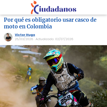
Por qué es obligatorio usar casco de
moto en Colombia
Victor Hugo
25/03/2026
· Actualizado: 02/07/2026