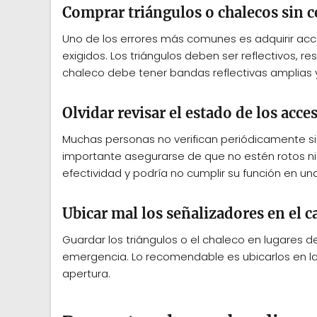
Comprar triángulos o chalecos sin c
Uno de los errores más comunes es adquirir acc
exigidos. Los triángulos deben ser reflectivos, re
chaleco debe tener bandas reflectivas amplias y
Olvidar revisar el estado de los acce
Muchas personas no verifican periódicamente si 
importante asegurarse de que no estén rotos n
efectividad y podría no cumplir su función en u
Ubicar mal los señalizadores en el c
Guardar los triángulos o el chaleco en lugares d
emergencia. Lo recomendable es ubicarlos en la 
apertura.