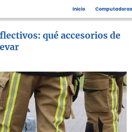
Inicio
Computadora
flectivos: qué accesorios de
levar