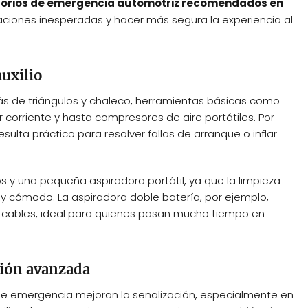
orios de emergencia automotriz recomendados en
ciones inesperadas y hacer más segura la experiencia al
auxilio
más de triángulos y chaleco, herramientas básicas como
r corriente y hasta compresores de aire portátiles. Por
sulta práctico para resolver fallas de arranque o inflar
y una pequeña aspiradora portátil, ya que la limpieza
 y cómodo. La aspiradora doble batería, por ejemplo,
in cables, ideal para quienes pasan mucho tiempo en
ción avanzada
s de emergencia mejoran la señalización, especialmente en