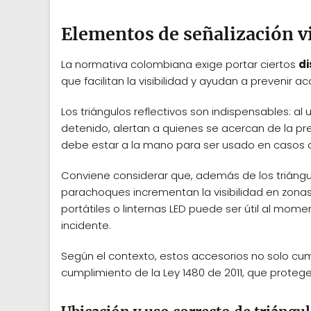
Elementos de señalización vi
La normativa colombiana exige portar ciertos
di
que facilitan la visibilidad y ayudan a prevenir a
Los triángulos reflectivos son indispensables: a
detenido, alertan a quienes se acercan de la pr
debe estar a la mano para ser usado en casos 
Conviene considerar que, además de los triángul
parachoques incrementan la visibilidad en zonas
portátiles o linternas LED puede ser útil al mom
incidente.
Según el contexto, estos accesorios no solo cum
cumplimiento de la Ley 1480 de 2011, que protege