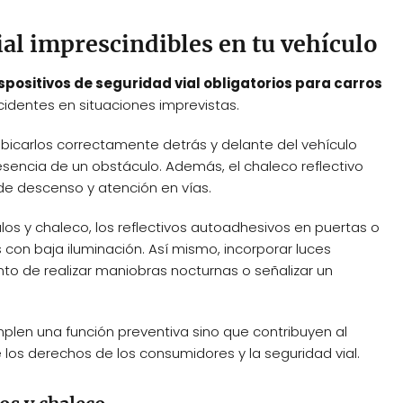
al imprescindibles en tu vehículo
spositivos de seguridad vial obligatorios para carros
ccidentes en situaciones imprevistas.
l ubicarlos correctamente detrás y delante del vehículo
esencia de un obstáculo. Además, el chaleco reflectivo
de descenso y atención en vías.
os y chaleco, los reflectivos autoadhesivos en puertas o
 con baja iluminación. Así mismo, incorporar luces
ento de realizar maniobras nocturnas o señalizar un
plen una función preventiva sino que contribuyen al
 los derechos de los consumidores y la seguridad vial.