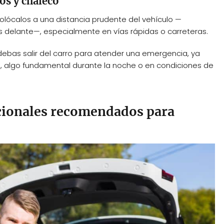
os y chaleco
 colócalos a una distancia prudente del vehículo —
delante—, especialmente en vías rápidas o carreteras.
debas salir del carro para atender una emergencia, ya
s, algo fundamental durante la noche o en condiciones de
icionales recomendados para