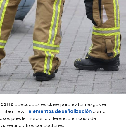
 carro
adecuados es clave para evitar riesgos en
ombia. Llevar
elementos de señalización
como
minosos puede marcar la diferencia en caso de
dvertir a otros conductores.