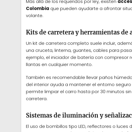
Más allá de los requeridos por ley, existen
acces
Colombia
que pueden ayudarte a afrontar situa
volante.
Kits de carretera y herramientas de 
Un kit de carretera completo suele incluir, ade
una cruceta, linterna, guantes, cables para pasa
ejemplo, el iniciador de batería con compresor re
llantas en cualquier momento.
También es recomendable llevar paños húmedos 
del interior ayuda a mantener el entorno seguro
permite limpiar el carro hasta por 30 minutos s
carretera.
Sistemas de iluminación y señaliza
El uso de bombillos tipo LED, reflectores o luce