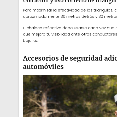
Ubicación y uso correcto de triángul
Para maximizar la efectividad de los triángulos,
aproximadamente 30 metros detrás y 30 metros 
El chaleco reflectivo debe usarse cada vez que 
que mejora tu visibilidad ante otros conductore
baja luz.
Accesorios de seguridad ad
automóviles