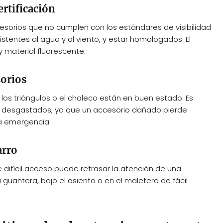
ertificación
esorios que no cumplen con los estándares de visibilidad
sistentes al agua y al viento, y estar homologados. El
 material fluorescente.
sorios
los triángulos o el chaleco están en buen estado. Es
i desgastados, ya que un accesorio dañado pierde
na emergencia.
arro
e difícil acceso puede retrasar la atención de una
guantera, bajo el asiento o en el maletero de fácil