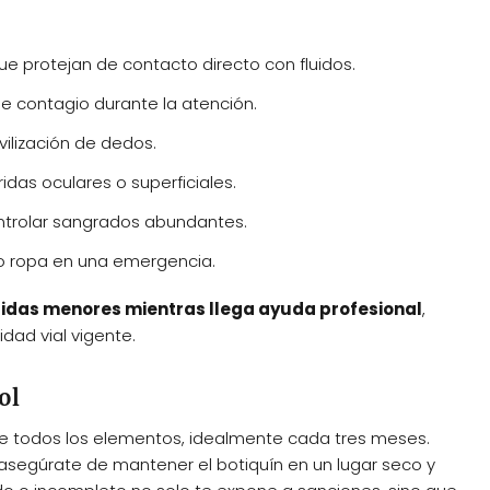
e protejan de contacto directo con fluidos.
de contagio durante la atención.
vilización de dedos.
idas oculares o superficiales.
ntrolar sangrados abundantes.
 o ropa en una emergencia.
idas menores mientras llega ayuda profesional
,
dad vial vigente.
ol
e todos los elementos, idealmente cada tres meses.
asegúrate de mantener el botiquín en un lugar seco y