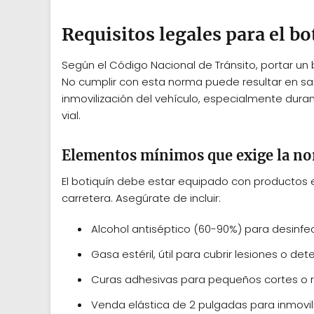
Requisitos legales para el b
Según el Código Nacional de Tránsito, portar un b
No cumplir con esta norma puede resultar en s
inmovilización del vehículo, especialmente dura
vial.
Elementos mínimos que exige la no
El botiquín debe estar equipado con productos
carretera. Asegúrate de incluir:
Alcohol antiséptico (60-90%) para desinfec
Gasa estéril, útil para cubrir lesiones o de
Curas adhesivas para pequeños cortes o 
Venda elástica de 2 pulgadas para inmovil