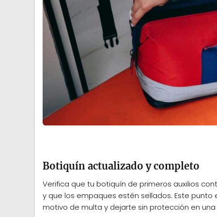
Botiquín actualizado y completo
Verifica que tu botiquín de primeros auxilios c
y que los empaques estén sellados. Este punto e
motivo de multa y dejarte sin protección en un