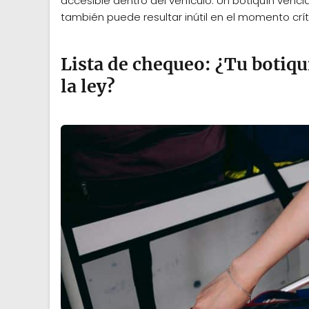
accesible dentro del vehículo. Un botiquín venc
también puede resultar inútil en el momento crít
Lista de chequeo: ¿Tu botiqu
la ley?