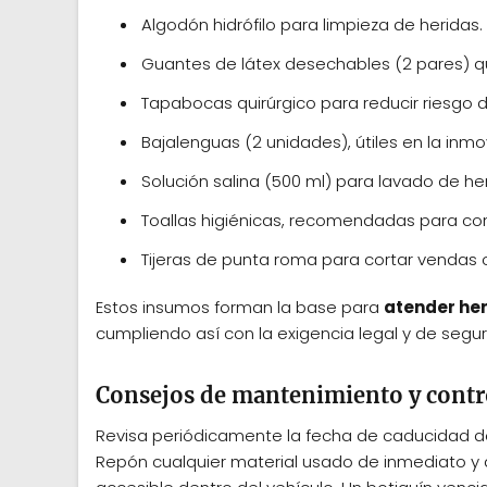
Algodón hidrófilo para limpieza de heridas.
Guantes de látex desechables (2 pares) qu
Tapabocas quirúrgico para reducir riesgo 
Bajalenguas (2 unidades), útiles en la inmo
Solución salina (500 ml) para lavado de her
Toallas higiénicas, recomendadas para co
Tijeras de punta roma para cortar vendas
Estos insumos forman la base para
atender her
cumpliendo así con la exigencia legal y de seguri
Consejos de mantenimiento y contr
Revisa periódicamente la fecha de caducidad d
Repón cualquier material usado de inmediato y 