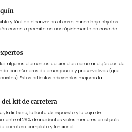
iquín
ible y fácil de alcanzar en el carro, nunca bajo objetos
cación correcta permite actuar rápidamente en caso de
xpertos
ncluir algunos elementos adicionales como analgésicos de
enda con números de emergencia y preservativos (que
uxilios). Estos artículos adicionales mejoran la
del kit de carretera
r, la linterna, la llanta de repuesto y la caja de
amente el 25% de incidentes viales menores en el país
de carretera completo y funcional.