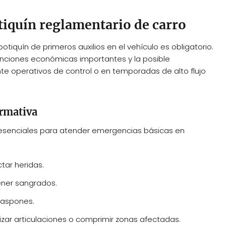
otiquín reglamentario de carro
otiquín de primeros auxilios en el vehículo es obligatorio.
anciones económicas importantes y la posible
nte operativos de control o en temporadas de alto flujo
rmativa
 esenciales para atender emergencias básicas en
tar heridas.
tener sangrados.
raspones.
izar articulaciones o comprimir zonas afectadas.