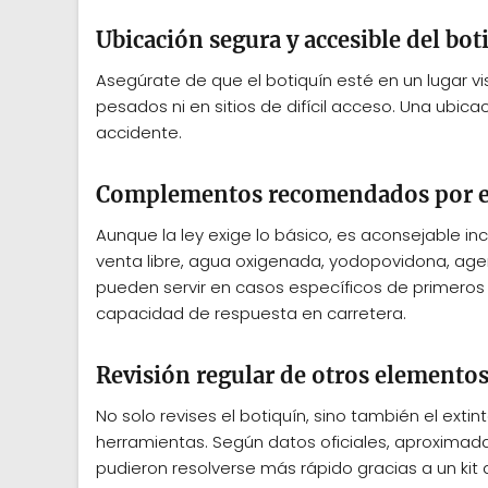
Ubicación segura y accesible del bot
Asegúrate de que el botiquín esté en un lugar vis
pesados ni en sitios de difícil acceso. Una ubi
accidente.
Complementos recomendados por e
Aunque la ley exige lo básico, es aconsejable i
venta libre, agua oxigenada, yodopovidona, ag
pueden servir en casos específicos de primeros a
capacidad de respuesta en carretera.
Revisión regular de otros elementos 
No solo revises el botiquín, sino también el extinto
herramientas. Según datos oficiales, aproximad
pudieron resolverse más rápido gracias a un kit 