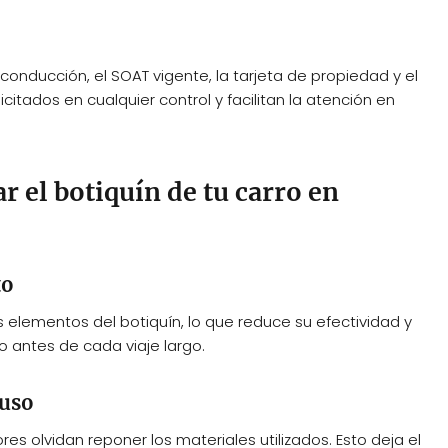
e conducción, el SOAT vigente, la tarjeta de propiedad y el
itados en cualquier control y facilitan la atención en
r el botiquín de tu carro en
to
 elementos del botiquín, lo que reduce su efectividad y
 antes de cada viaje largo.
 uso
 olvidan reponer los materiales utilizados. Esto deja el