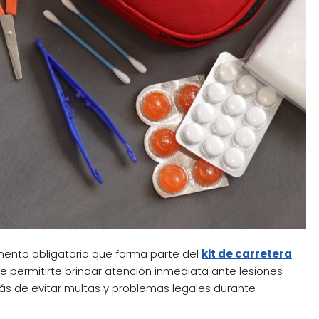
ento obligatorio que forma parte del
kit de carretera
e permitirte brindar atención inmediata ante lesiones
ás de evitar multas y problemas legales durante