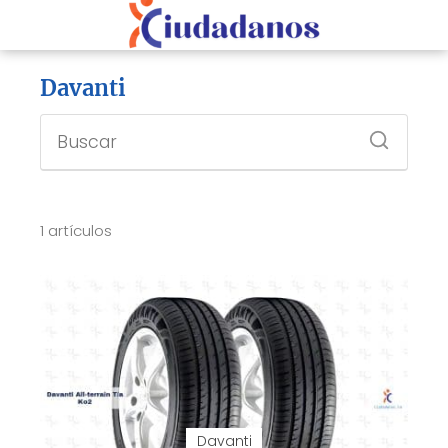
Davanti
1 artículos
Davanti