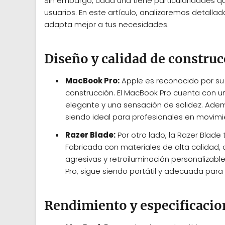
Sin embargo, cada una tiene particularidades q
usuarios. En este artículo, analizaremos detal
adapta mejor a tus necesidades.
Diseño y calidad de constru
MacBook Pro:
Apple es reconocido por su 
construcción. El MacBook Pro cuenta con u
elegante y una sensación de solidez. Además
siendo ideal para profesionales en movimi
Razer Blade:
Por otro lado, la Razer Blade
Fabricada con materiales de alta calidad,
agresivas y retroiluminación personaliza
Pro, sigue siendo portátil y adecuada pa
Rendimiento y especificacio