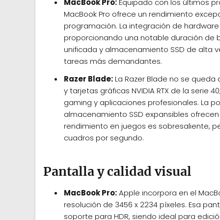
MacBook Pro:
Equipado con los últimos pr
MacBook Pro ofrece un rendimiento excepci
programación. La integración de hardware 
proporcionando una notable duración de b
unificada y almacenamiento SSD de alta ve
tareas más demandantes.
Razer Blade:
La Razer Blade no se queda a
y tarjetas gráficas NVIDIA RTX de la serie 
gaming y aplicaciones profesionales. La p
almacenamiento SSD expansibles ofrecen fl
rendimiento en juegos es sobresaliente, p
cuadros por segundo.
Pantalla y calidad visual
MacBook Pro:
Apple incorpora en el MacBo
resolución de 3456 x 2234 píxeles. Esa panta
soporte para HDR, siendo ideal para edición