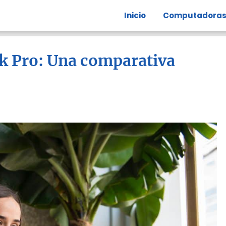
Inicio
Computadora
k Pro: Una comparativa