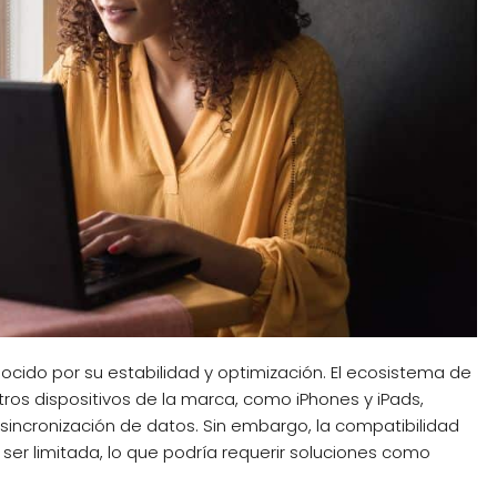
ido por su estabilidad y optimización. El ecosistema de
tros dispositivos de la marca, como iPhones y iPads,
la sincronización de datos. Sin embargo, la compatibilidad
er limitada, lo que podría requerir soluciones como