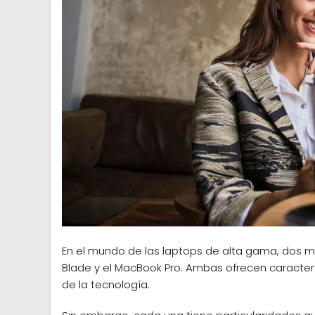
En el mundo de las laptops de alta gama, dos m
Blade y el MacBook Pro. Ambas ofrecen caracter
de la tecnología.