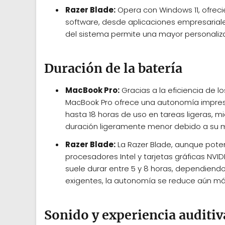
Razer Blade:
Opera con Windows 11, ofrec
software, desde aplicaciones empresariale
del sistema permite una mayor personaliz
Duración de la batería
MacBook Pro:
Gracias a la eficiencia de 
MacBook Pro ofrece una autonomía impresi
hasta 18 horas de uso en tareas ligeras, m
duración ligeramente menor debido a su 
Razer Blade:
La Razer Blade, aunque pote
procesadores Intel y tarjetas gráficas NVI
suele durar entre 5 y 8 horas, dependiendo
exigentes, la autonomía se reduce aún má
Sonido y experiencia auditiv