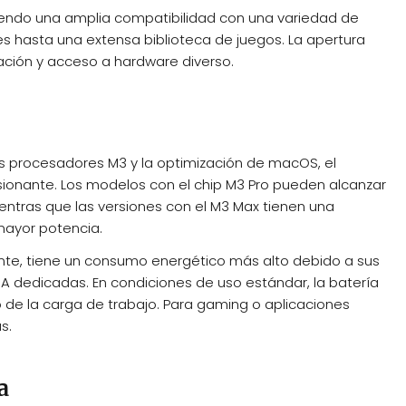
iendo una amplia compatibilidad con una variedad de
s hasta una extensa biblioteca de juegos. La apertura
ación y acceso a hardware diverso.
los procesadores M3 y la optimización de macOS, el
onante. Los modelos con el chip M3 Pro pueden alcanzar
ientras que las versiones con el M3 Max tienen una
mayor potencia.
nte, tiene un consumo energético más alto debido a sus
DIA dedicadas. En condiciones de uso estándar, la batería
 de la carga de trabajo. Para gaming o aplicaciones
s.
a