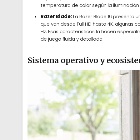
temperatura de color según la iluminación
Razer Blade:
La Razer Blade 16 presenta u
que van desde Full HD hasta 4K, algunas c
Hz. Esas características la hacen especia
de juego fluida y detallada.
Sistema operativo y ecosist