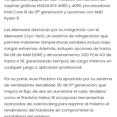
tarjetas gráficas NVIDIA RTX 4080 y 4090, procesadores
Intel Core i9 de 13ª generación y opciones con AMD
Ryzen 9.
Las Alienware destacan por su integración con el
Alienware Cryo-Tech, un sistema de refrigeración que
permite mantener temperaturas estables incluso bajo
cargas extremas. Además, incluyen opciones de hasta
64 GB de RAM DDR5 y almacenamiento SSD PCIe 4.0 de
hasta 4 TB, garantizando tiempos de carga mínimos en
cualquier juego o aplicación profesional.
Por su parte, Acer Predator ha apostado por su sistema
de ventiladores AeroBlade 3D de 5ª generación, que
mejora el flujo de aire sin aumentar el ruido. Modelos
como el Predator Helios 18 incorporan herramientas
avanzadas de overclocking para exprimir al máximo el
rendimiento del hardware sin comprometer la
estabilidad del sistema.