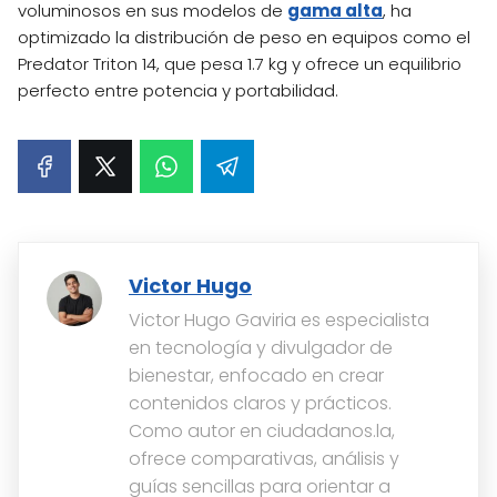
voluminosos en sus modelos de
gama alta
, ha
optimizado la distribución de peso en equipos como el
Predator Triton 14, que pesa 1.7 kg y ofrece un equilibrio
perfecto entre potencia y portabilidad.
Victor Hugo
Victor Hugo Gaviria es especialista
en tecnología y divulgador de
bienestar, enfocado en crear
contenidos claros y prácticos.
Como autor en ciudadanos.la,
ofrece comparativas, análisis y
guías sencillas para orientar a