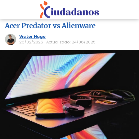
Acer Predator vs Alienware
Victor Hugo
26/02/2025
· Actualizado: 24/06/2025