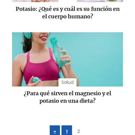
Potasio: ¿Qué es y cuál es su función en
el cuerpo humano?
Salud
¿Para qué sirven el magnesio y el
potasio en una dieta?
«
1
2