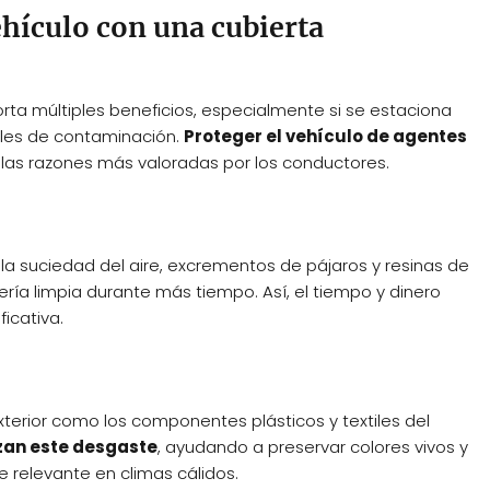
ehículo con una cubierta
rta múltiples beneficios, especialmente si se estaciona
veles de contaminación.
Proteger el vehículo de agentes
las razones más valoradas por los conductores.
la suciedad del aire, excrementos de pájaros y resinas de
ría limpia durante más tiempo. Así, el tiempo y dinero
icativa.
exterior como los componentes plásticos y textiles del
zan este desgaste
, ayudando a preservar colores vivos y
e relevante en climas cálidos.