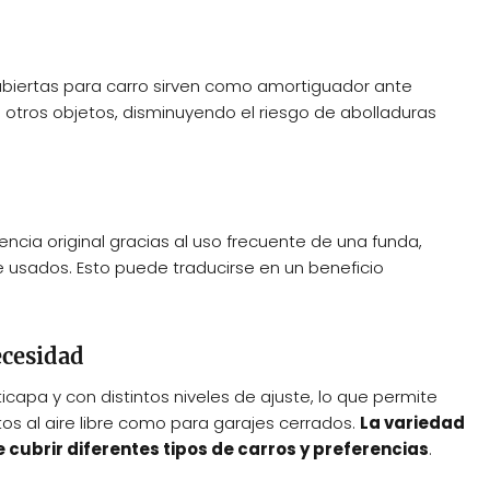
ubiertas para carro sirven como amortiguador ante
n otros objetos, disminuyendo el riesgo de abolladuras
ncia original gracias al uso frecuente de una funda,
 usados. Esto puede traducirse en un beneficio
ecesidad
icapa y con distintos niveles de ajuste, lo que permite
s al aire libre como para garajes cerrados.
La variedad
cubrir diferentes tipos de carros y preferencias
.