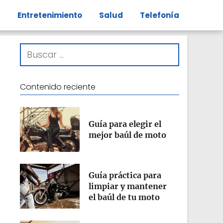
s
Entretenimiento
Salud
Telefonía
Contenido reciente
Guía para elegir el
mejor baúl de moto
Guía práctica para
limpiar y mantener
el baúl de tu moto