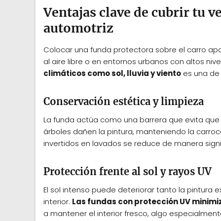
Ventajas clave de cubrir tu v
automotriz
Colocar una funda protectora sobre el carro apo
al aire libre o en entornos urbanos con altos ni
climáticos como sol, lluvia y viento
es una de 
Conservación estética y limpieza
La funda actúa como una barrera que evita que 
árboles dañen la pintura, manteniendo la carroce
invertidos en lavados se reduce de manera signif
Protección frente al sol y rayos UV
El sol intenso puede deteriorar tanto la pintura 
interior.
Las fundas con protección UV minimi
a mantener el interior fresco, algo especialment