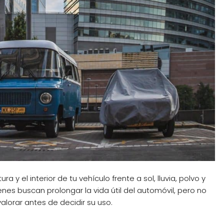
a y el interior de tu vehículo frente a sol, lluvia, polvo y
nes buscan prolongar la vida útil del automóvil, pero no
lorar antes de decidir su uso.