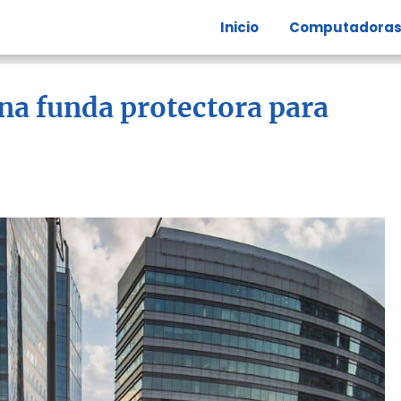
Inicio
Computadora
na funda protectora para