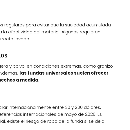
os regulares para evitar que la suciedad acumulada
 la efectividad del material. Algunas requieren
rrecto lavado.
mos
igera y polvo, en condiciones extremas, como granizo
. Además,
las fundas universales suelen ofrecer
 hechos a medida
.
ilar internacionalmente entre 30 y 200 dólares,
eferencias internacionales de mayo de 2026. Es
, existe el riesgo de robo de la funda si se deja