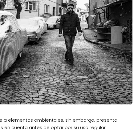
nte a elementos ambientales, sin embargo, presenta
s en cuenta antes de optar por su uso regular.