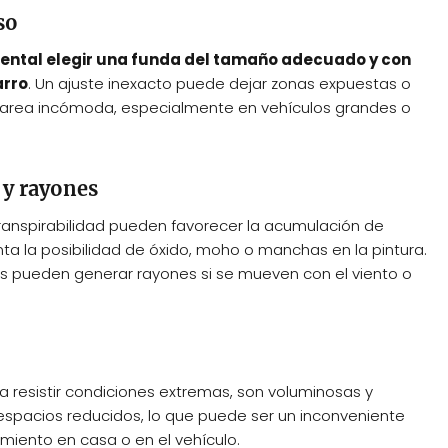
so
ntal elegir una funda del tamaño adecuado y con
arro
. Un ajuste inexacto puede dejar zonas expuestas o
na tarea incómoda, especialmente en vehículos grandes o
y rayones
anspirabilidad pueden favorecer la acumulación de
a la posibilidad de óxido, moho o manchas en la pintura.
s pueden generar rayones si se mueven con el viento o
a resistir condiciones extremas, son voluminosas y
 espacios reducidos, lo que puede ser un inconveniente
iento en casa o en el vehículo.