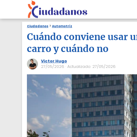
Ciudadanos
Automotríz
Cuándo conviene usar u
carro y cuándo no
Victor Hugo
27/05/2026
· Actualizado: 27/05/2026