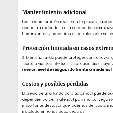
Mantenimiento adicional
Las fundas también requieren limpieza y cuidad
acabe trasladándose a la carrocería o disminuya
herramientas y productos especiales para su co
Protección limitada en casos extre
Si bien una funda puede proteger contra lluvia l
fuerte o vientos intensos, su eficacia disminuye
menor nivel de resguardo frente a modelos
Costos y posibles pérdidas
El precio de una funda para automóvil puede osc
dependiendo del material, tipo y marca, según r
importante destacar que, además del costo inicial
instalada en zonas poco seguras.