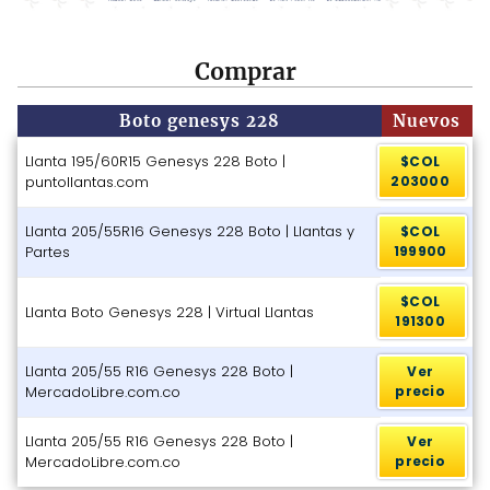
Comprar
Boto genesys 228
Nuevos
Llanta 195/60R15 Genesys 228 Boto |
$COL
puntollantas.com
203000
Llanta 205/55R16 Genesys 228 Boto | Llantas y
$COL
Partes
199900
$COL
Llanta Boto Genesys 228 | Virtual Llantas
191300
Llanta 205/55 R16 Genesys 228 Boto |
Ver
MercadoLibre.com.co
precio
Llanta 205/55 R16 Genesys 228 Boto |
Ver
MercadoLibre.com.co
precio