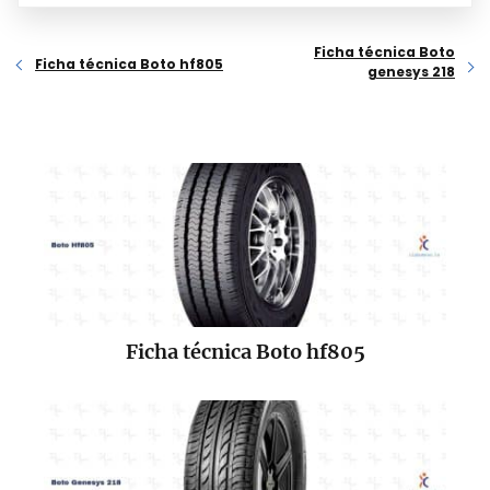
Ficha técnica Boto
Ficha técnica Boto hf805
genesys 218
Ficha técnica Boto hf805