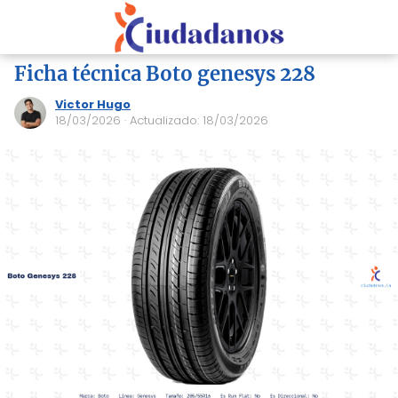
Ficha técnica Boto genesys 228
Victor Hugo
18/03/2026
· Actualizado: 18/03/2026