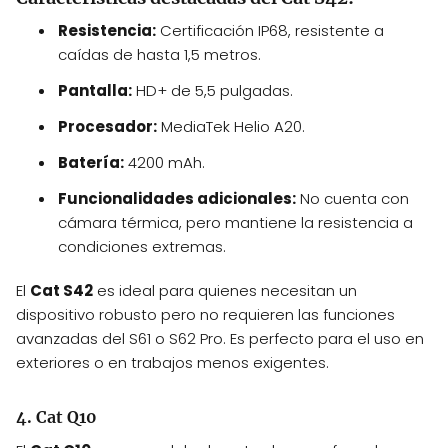
Resistencia:
Certificación IP68, resistente a
caídas de hasta 1,5 metros.
Pantalla:
HD+ de 5,5 pulgadas.
Procesador:
MediaTek Helio A20.
Batería:
4200 mAh.
Funcionalidades adicionales:
No cuenta con
cámara térmica, pero mantiene la resistencia a
condiciones extremas.
El
Cat S42
es ideal para quienes necesitan un
dispositivo robusto pero no requieren las funciones
avanzadas del S61 o S62 Pro. Es perfecto para el uso en
exteriores o en trabajos menos exigentes.
4. Cat Q10