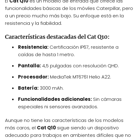
El
Cat Q10
es un modelo de entrada que ofrece las
funcionalidades básicas de los móviles Caterpillar, pero
a un precio mucho más bajo. Su enfoque está en la
resistencia y la fiabilidad.
Características destacadas del Cat Q10:
Resistencia:
Certificación IP67, resistente a
caídas de hasta 1 metro.
Pantalla:
4,5 pulgadas con resolución QHD.
Procesador:
MediaTek MT6761 Helio A22.
Batería:
3000 mAh.
Funcionalidades adicionales:
Sin cámaras
especiales ni sensores avanzados.
Aunque no tiene las características de los modelos
más caros, el
Cat Q10
sigue siendo un dispositivo
adecuado para trabajos en ambientes difíciles que no