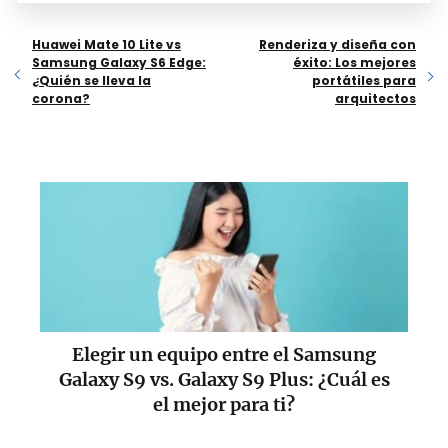
Huawei Mate 10 Lite vs
Renderiza y diseña con
Samsung Galaxy S6 Edge:
éxito: Los mejores
¿Quién se lleva la
portátiles para
corona?
arquitectos
Elegir un equipo entre el Samsung
Galaxy S9 vs. Galaxy S9 Plus: ¿Cuál es
el mejor para ti?