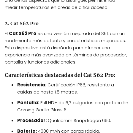
uno de los aspectos que lo distingue, permitiendo
medir temperaturas en áreas de difícil acceso.
2. Cat S62 Pro
El
Cat S62 Pro
es una versión mejorada del S61, con un
rendimiento más potente y características mejoradas.
Este dispositivo está diseñado para ofrecer una
experiencia más avanzada en términos de procesador,
pantalla y funciones adicionales.
Características destacadas del Cat S62 Pro:
Resistencia:
Certificación IP68, resistente a
caídas de hasta 1,8 metros.
Pantalla:
Full HD+ de 5,7 pulgadas con protección
Corning Gorilla Glass 6.
Procesador:
Qualcomm Snapdragon 660.
Batería:
4000 mAh con carga rápida.