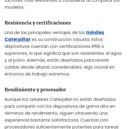
factores más relevantes a considerar al comparar los
modelos.
Resistencia y certificaciones
Una de las principales ventajas de los
móviles
Caterpillar
es su construcción robusta. Estos
dispositivos cuentan con certificaciones IP68 o
superiores, lo que significa que son resistentes al agua
y al polvo. Además, están diseñados para resistir
caídas desde alturas considerables, algo crucial en
entornos de trabajo extremos.
Rendimiento y procesador
Aunque los celulares Caterpillar no están diseñados
para competir con los dispositivos de gama alta en
términos de rendimiento, siguen ofreciendo una
experiencia bastante satisfactoria. Cuentan con
procesadores suficientemente potentes para tareas