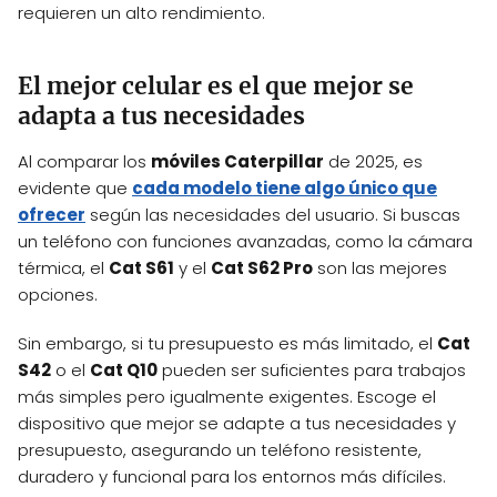
requieren un alto rendimiento.
El mejor celular es el que mejor se
adapta a tus necesidades
Al comparar los
móviles Caterpillar
de 2025, es
evidente que
cada modelo tiene algo único que
ofrecer
según las necesidades del usuario. Si buscas
un teléfono con funciones avanzadas, como la cámara
térmica, el
Cat S61
y el
Cat S62 Pro
son las mejores
opciones.
Sin embargo, si tu presupuesto es más limitado, el
Cat
S42
o el
Cat Q10
pueden ser suficientes para trabajos
más simples pero igualmente exigentes. Escoge el
dispositivo que mejor se adapte a tus necesidades y
presupuesto, asegurando un teléfono resistente,
duradero y funcional para los entornos más difíciles.