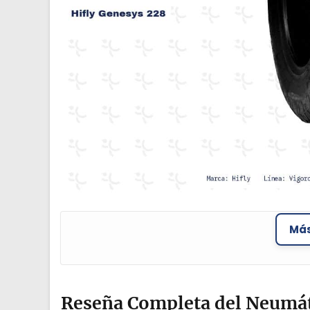
Más
Reseña Completa del Neumát