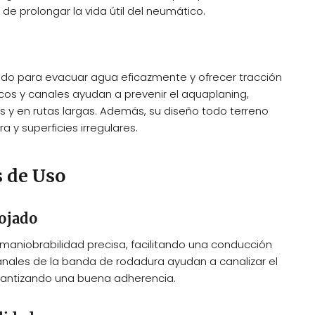
e prolongar la vida útil del neumático.
ado para evacuar agua eficazmente y ofrecer tracción
rcos y canales ayudan a prevenir el aquaplaning,
 y en rutas largas. Además, su diseño todo terreno
 y superficies irregulares.
 de Uso
ojado
 maniobrabilidad precisa, facilitando una conducción
anales de la banda de rodadura ayudan a canalizar el
rantizando una buena adherencia.