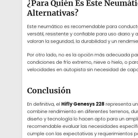
¿Para Quién Es Este Neumáti
Alternativas?
Este neumático es recomendable para conduc
versátil, resistente y confiable para uso diario 
valoran la seguridad, la durabilidad y un rendim
Por otro lado, no es la opción más adecuada pa
condiciones de frío extremo, nieve o hielo, o pa
velocidades en autopista sin necesidad de cap
Conclusión
En definitiva, el
Hifly Genesys 228
representa un
combine rendimiento en diferentes terrenos, du
diseño y tecnología lo hacen apto para un ampl
recomendable evaluar las necesidades específ
cumple con las expectativas y requerimientos pa