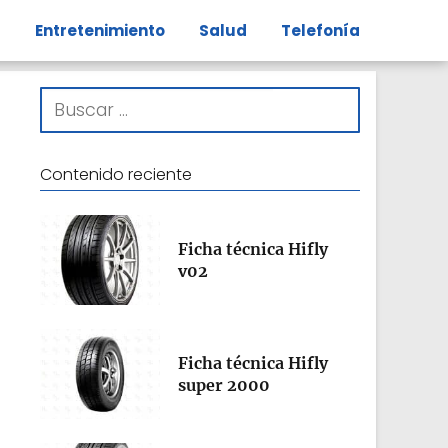
s
Entretenimiento
Salud
Telefonía
Contenido reciente
Ficha técnica Hifly
v02
Ficha técnica Hifly
super 2000