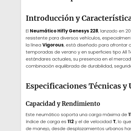
Introducción y Característic
El
Neumático Hifly Genesys 228
, lanzado en 2
resistente para diversos vehículos, especialme
la línea
Vigorous
, está diseñado para afrontar 
temporadas de verano y en superficies tipo All
estándares actuales, su presencia en el mercad
combinación equilibrada de durabilidad, segurida
Especificaciones Técnicas 
Capacidad y Rendimiento
Este neumático soporta una carga máxima de
1
índice de carga es
112
y el de velocidad
T
, lo q
de manejo, desde desplazamientos urbanos hasta