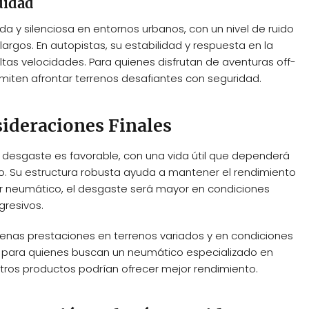
didad
y silenciosa en entornos urbanos, con un nivel de ruido
rgos. En autopistas, su estabilidad y respuesta en la
altas velocidades. Para quienes disfrutan de aventuras off-
rmiten afrontar terrenos desafiantes con seguridad.
sideraciones Finales
desgaste es favorable, con una vida útil que dependerá
. Su estructura robusta ayuda a mantener el rendimiento
 neumático, el desgaste será mayor en condiciones
gresivos.
enas prestaciones en terrenos variados y en condiciones
ón para quienes buscan un neumático especializado en
tros productos podrían ofrecer mejor rendimiento.