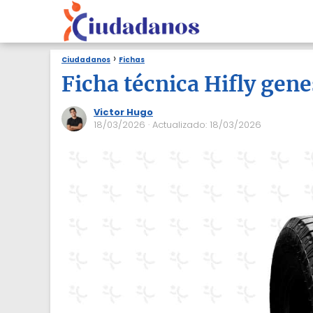
Ciudadanos
Fichas
Ficha técnica Hifly gen
Victor Hugo
18/03/2026
· Actualizado: 18/03/2026