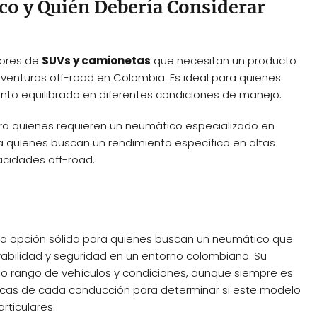
co y Quién Debería Considerar
tores de
SUVs y camionetas
que necesitan un producto
y aventuras off-road en Colombia. Es ideal para quienes
iento equilibrado en diferentes condiciones de manejo.
ra quienes requieren un neumático especializado en
ra quienes buscan un rendimiento específico en altas
acidades off-road.
a opción sólida para quienes buscan un neumático que
rabilidad y seguridad en un entorno colombiano. Su
io rango de vehículos y condiciones, aunque siempre es
icas de cada conducción para determinar si este modelo
rticulares.