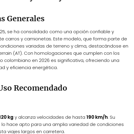
as Generales
025, se ha consolidado como una opción confiable y
nte carros y camionetas. Este modelo, que forma parte de
condiciones variadas de terreno y clima, destacándose en
 Terrain (AT). Con homologaciones que cumplen con los
o colombiano en 2026 es significativa, ofreciendo una
d y eficiencia energética.
y Uso Recomendado
120 kg
y alcanza velocidades de hasta
190 km/h
. Su
ue lo hace apto para una amplia variedad de condiciones
 viajes largos en carretera.