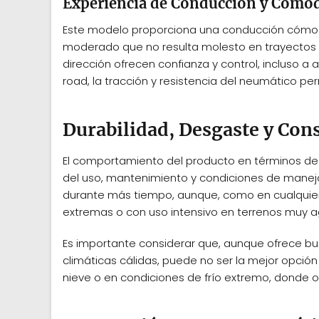
Experiencia de Conducción y Como
Este modelo proporciona una conducción cómoda 
moderado que no resulta molesto en trayectos la
dirección ofrecen confianza y control, incluso a 
road, la tracción y resistencia del neumático pe
Durabilidad, Desgaste y Con
El comportamiento del producto en términos de 
del uso, mantenimiento y condiciones de manejo
durante más tiempo, aunque, como en cualquier
extremas o con uso intensivo en terrenos muy a
Es importante considerar que, aunque ofrece bu
climáticas cálidas, puede no ser la mejor opci
nieve o en condiciones de frío extremo, donde o