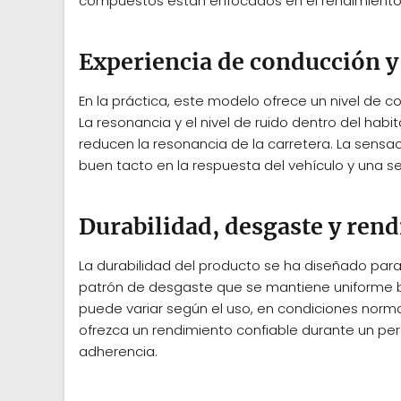
compuestos están enfocados en el rendimiento 
Experiencia de conducción y
En la práctica, este modelo ofrece un nivel de 
La resonancia y el nivel de ruido dentro del hab
reducen la resonancia de la carretera. La sensac
buen tacto en la respuesta del vehículo y una 
Durabilidad, desgaste y rend
La durabilidad del producto se ha diseñado para
patrón de desgaste que se mantiene uniforme b
puede variar según el uso, en condiciones norma
ofrezca un rendimiento confiable durante un per
adherencia.