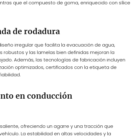
entras que el compuesto de goma, enriquecido con sílice
anda de rodadura
seño irregular que facilita la evacuación de agua,
s robustos y las lamelas bien definidas mejoran la
jado. Además, las tecnologías de fabricación incluyen
ción optimizados, certificados con la etiqueta de
iabilidad.
nto en conducción
liente, ofreciendo un agarre y una tracción que
hículo. La estabilidad en altas velocidades y la