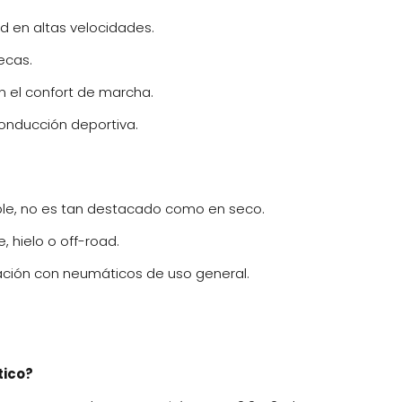
d en altas velocidades.
ecas.
n el confort de marcha.
onducción deportiva.
ble, no es tan destacado como en seco.
 hielo o off-road.
ción con neumáticos de uso general.
tico?