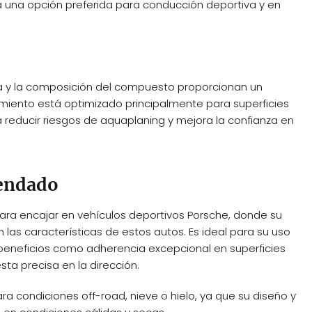
a una opción preferida para conducción deportiva y en
da y la composición del compuesto proporcionan un
imiento está optimizado principalmente para superficies
 reducir riesgos de aquaplaning y mejora la confianza en
mendado
ra encajar en vehículos deportivos Porsche, donde su
as características de estos autos. Es ideal para su uso
o beneficios como adherencia excepcional en superficies
sta precisa en la dirección.
 condiciones off-road, nieve o hielo, ya que su diseño y