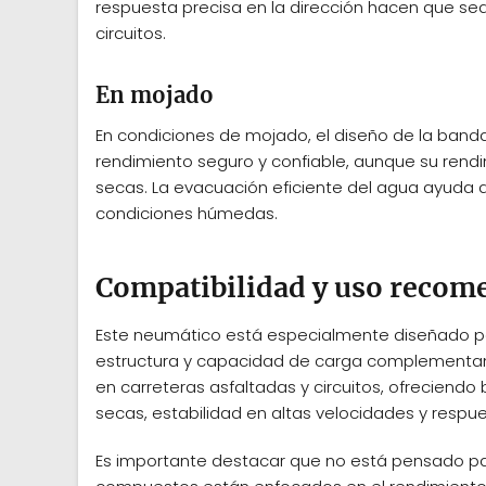
respuesta precisa en la dirección hacen que se
circuitos.
En mojado
En condiciones de mojado, el diseño de la ban
rendimiento seguro y confiable, aunque su rend
secas. La evacuación eficiente del agua ayuda a
condiciones húmedas.
Compatibilidad y uso reco
Este neumático está especialmente diseñado pa
estructura y capacidad de carga complementan l
en carreteras asfaltadas y circuitos, ofreciend
secas, estabilidad en altas velocidades y respue
Es importante destacar que no está pensado para