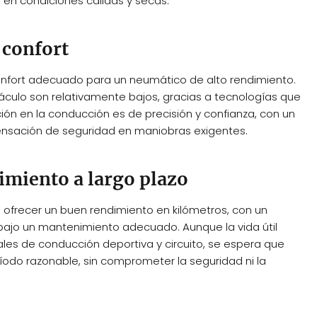
en condiciones cálidas y secas.
 confort
confort adecuado para un neumático de alto rendimiento.
itáculo son relativamente bajos, gracias a tecnologías que
ión en la conducción es de precisión y confianza, con un
sensación de seguridad en maniobras exigentes.
imiento a largo plazo
 ofrecer un buen rendimiento en kilómetros, con un
ajo un mantenimiento adecuado. Aunque la vida útil
les de conducción deportiva y circuito, se espera que
íodo razonable, sin comprometer la seguridad ni la