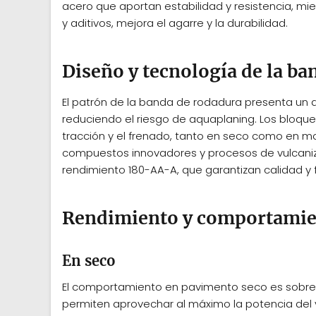
acero que aportan estabilidad y resistencia, mi
y aditivos, mejora el agarre y la durabilidad.
Diseño y tecnología de la b
El patrón de la banda de rodadura presenta un di
reduciendo el riesgo de aquaplaning. Los bloque
tracción y el frenado, tanto en seco como en mo
compuestos innovadores y procesos de vulcaniza
rendimiento 180-AA-A, que garantizan calidad y f
Rendimiento y comportamie
En seco
El comportamiento en pavimento seco es sobresa
permiten aprovechar al máximo la potencia del ve