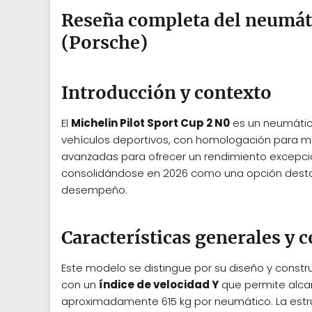
Reseña completa del neumáti
(Porsche)
Introducción y contexto
El
Michelin Pilot Sport Cup 2 N0
es un neumátic
vehículos deportivos, con homologación para m
avanzadas para ofrecer un rendimiento excepcio
consolidándose en 2026 como una opción dest
desempeño.
Características generales y 
Este modelo se distingue por su diseño y constr
con un
índice de velocidad Y
que permite alca
aproximadamente 615 kg por neumático. La estru