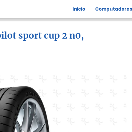
Inicio
Computadora
ilot sport cup 2 n0,