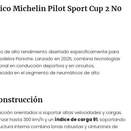
co Michelin Pilot Sport Cup 2 N0
o de alto rendimiento diseñado específicamente para
odelos Porsche. Lanzado en 2025, combina tecnologías
nal en conducción deportiva y en circuitos,
acada en el segmento de neumáticos de alto
construcción
ucción orientados a soportar altas velocidades y cargas,
nzar hasta 300 km/h y un
índice de carga 91
, soportando
ctura interna combina lonas robustas y cinturones de