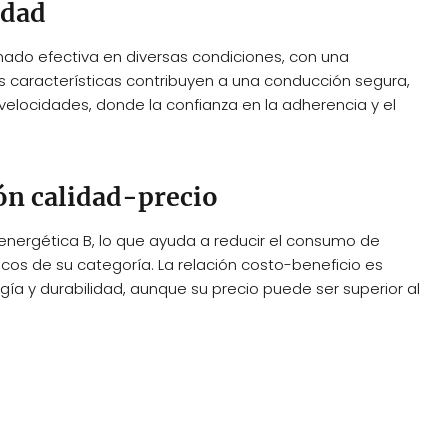
idad
ado efectiva en diversas condiciones, con una
as características contribuyen a una conducción segura,
velocidades, donde la confianza en la adherencia y el
ón calidad-precio
 energética B, lo que ayuda a reducir el consumo de
s de su categoría. La relación costo-beneficio es
ía y durabilidad, aunque su precio puede ser superior al