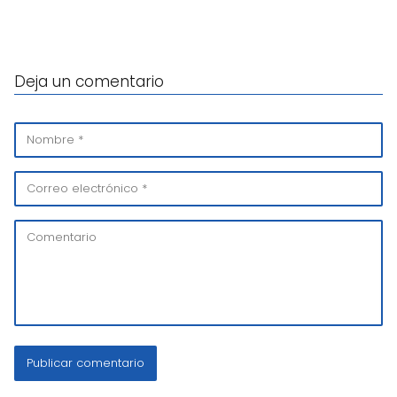
Deja un comentario