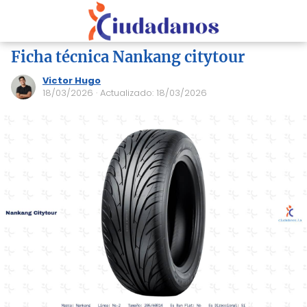
Ficha técnica Nankang citytour
Victor Hugo
18/03/2026
· Actualizado: 18/03/2026