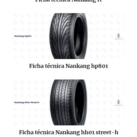
Ficha técnica Nankang hp801
Ficha técnica Nankang hh01 street-h