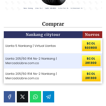
Comprar
Nankang citytour
Nuevos
$COL
Llanta 5 Nankang | Virtual Llantas
503800
Llanta 205/60 R14 Ns-2 Nankang |
$COL
MercadoLibre.com.co
281300
Llanta 205/60 R14 Ns-2 Nankang |
$COL
MercadoLibre.com.co
281300