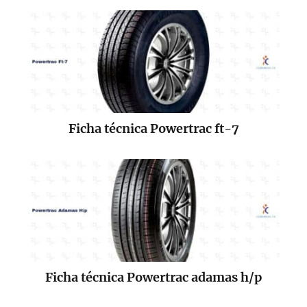
Ficha técnica Powertrac ft-7
Ficha técnica Powertrac adamas h/p