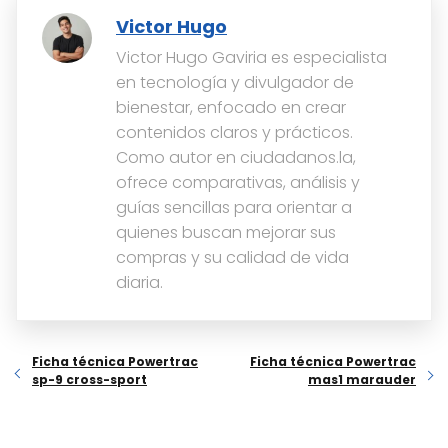
Victor Hugo
Victor Hugo Gaviria es especialista
en tecnología y divulgador de
bienestar, enfocado en crear
contenidos claros y prácticos.
Como autor en ciudadanos.la,
ofrece comparativas, análisis y
guías sencillas para orientar a
quienes buscan mejorar sus
compras y su calidad de vida
diaria.
Ficha técnica Powertrac
Ficha técnica Powertrac
sp-9 cross-sport
mas1 marauder