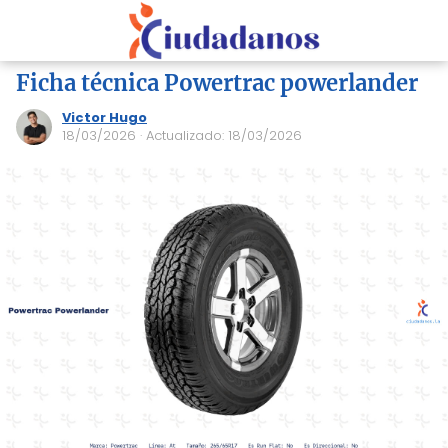
Ficha técnica Powertrac powerlander
Victor Hugo
18/03/2026
· Actualizado: 18/03/2026