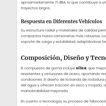
aproximadamente 71 dBA, lo que contribuye a u
trayectos largos.
Respuesta en Diferentes Vehículos
Su estructura radial y materiales de calidad pe
compactos hasta camionetas más robustas. La c
soporte de carga y estabilidad, adaptándose bie
Composición, Diseño y Tecn
El compuesto de goma incluye
sílice
, que mejor
resistentes y cinturones de acero, aportando re
condiciones. El diseño de la banda de rodadura 
del agua y ofrecen tracción en seco y mojado, 
maniobrabilidad mejorada.
En cuanto a tecnología, su proceso de fabricaci