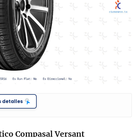
 detalles
ico Compasal Versant