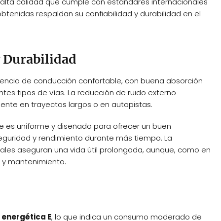
alta calidad que cumple con estándares internacionales
obtenidas respaldan su confiabilidad y durabilidad en el
 Durabilidad
riencia de conducción confortable, con buena absorción
ntes tipos de vías. La reducción de ruido externo
ente en trayectos largos o en autopistas.
te es uniforme y diseñado para ofrecer un buen
eguridad y rendimiento durante más tiempo. La
riales aseguran una vida útil prolongada, aunque, como en
o y mantenimiento.
 energética E
, lo que indica un consumo moderado de