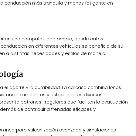
na conducción más tranquila y menos fatigante en
rmiten una compatibilidad amplia, desde autos
onducción en diferentes vehículos se beneficia de su
n a distintas necesidades y estilos de manejo.
ología
a el agarre y la durabilidad. La carcasa combina lonas
sistencia a impactos y estabilidad en diversas
presenta patrones irregulares que facilitan la evacuación
además de contribuir a frenadas eficaces y
ón incorpora vulcanización avanzada y simulaciones