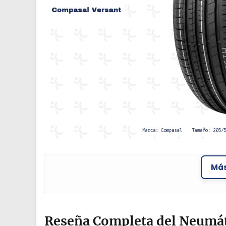
Más
Reseña Completa del Neumát