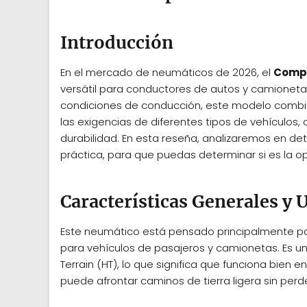
Introducción
En el mercado de neumáticos de 2026, el
Compa
versátil para conductores de autos y camioneta
condiciones de conducción, este modelo combin
las exigencias de diferentes tipos de vehículos, 
durabilidad. En esta reseña, analizaremos en de
práctica, para que puedas determinar si es la o
Características Generales 
Este neumático está pensado principalmente par
para vehículos de pasajeros y camionetas. Es u
Terrain (HT), lo que significa que funciona bie
puede afrontar caminos de tierra ligera sin perd