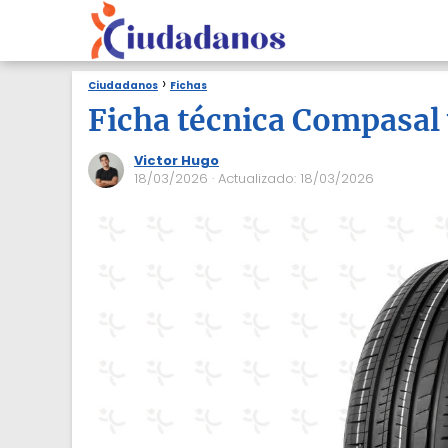
Ciudadanos
Fichas
Ficha técnica Compasal
Victor Hugo
18/03/2026
· Actualizado: 18/03/2026