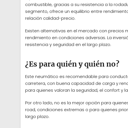
combustible, gracias a su resistencia a la roda
segmento, ofrece un equilibrio entre rendimient
relación calidad-precio.
Existen alternativas en el mercado con precios 
rendimiento en condiciones adversas. La inversi
resistencia y seguridad en el largo plazo.
¿Es para quién y quién no?
Este neumático es recomendable para conducto
carretera, con buena capacidad de carga y rend
para quienes valoran la seguridad, el confort y la
Por otro lado, no es la mejor opción para quien
road, condiciones extremas o para quienes priori
largo plazo.