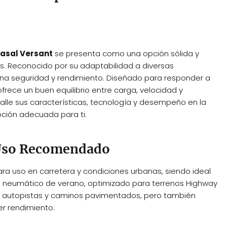
sal Versant
se presenta como una opción sólida y
s. Reconocido por su adaptabilidad a diversas
a seguridad y rendimiento. Diseñado para responder a
ofrece un buen equilibrio entre carga, velocidad y
talle sus características, tecnología y desempeño en la
pción adecuada para ti.
y Uso Recomendado
a uso en carretera y condiciones urbanas, siendo ideal
n neumático de verano, optimizado para terrenos Highway
n en autopistas y caminos pavimentados, pero también
er rendimiento.