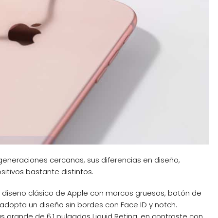
generaciones cercanas, sus diferencias en diseño,
sitivos bastante distintos.
l diseño clásico de Apple con marcos gruesos, botón de
R adopta un diseño sin bordes con Face ID y notch.
 grande de 6,1 pulgadas Liquid Retina, en contraste con