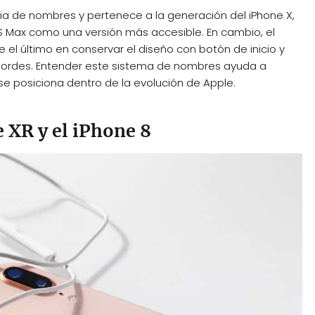
ia de nombres y pertenece a la generación del iPhone X,
XS Max como una versión más accesible. En cambio, el
e el último en conservar el diseño con botón de inicio y
n bordes. Entender este sistema de nombres ayuda a
e posiciona dentro de la evolución de Apple.
 XR y el iPhone 8