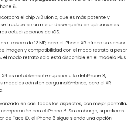
Phone 8.
incorpora el chip A12 Bionic, que es más potente y
Esto se traduce en un mejor desempeño en aplicaciones
ras actualizaciones de iOS.
 trasera de 12 MP, pero el iPhone XR ofrece un sensor
 imagen y compatibilidad con el modo retrato a pesar
8, el modo retrato solo está disponible en el modelo Plus
 XR es notablemente superior a la del iPhone 8,
s modelos admiten carga inalámbrica, pero el XR
a.
avanzado en casi todos los aspectos, con mejor pantalla,
 comparación con el iPhone 8. Sin embargo, si prefieres
 de Face ID, el iPhone 8 sigue siendo una opción