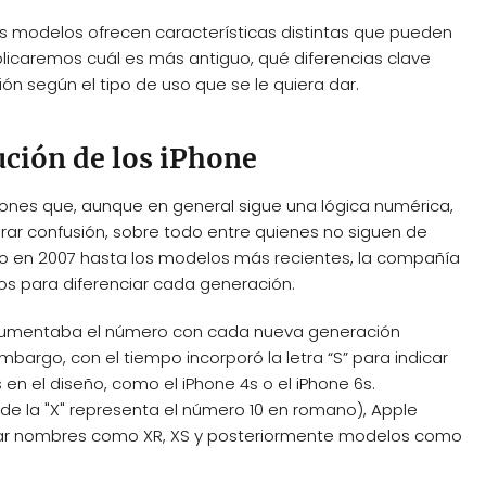
os modelos ofrecen características distintas que pueden
 explicaremos cuál es más antiguo, qué diferencias clave
ión según el tipo de uso que se le quiera dar.
ución de los iPhone
ones que, aunque en general sigue una lógica numérica,
ar confusión, sobre todo entre quienes no siguen de
do en 2007 hasta los modelos más recientes, la compañía
cos para diferenciar cada generación.
 aumentaba el número con cada nueva generación
 embargo, con el tiempo incorporó la letra “S” para indicar
en el diseño, como el iPhone 4s o el iPhone 6s.
nde la "X" representa el número 10 en romano), Apple
usar nombres como XR, XS y posteriormente modelos como