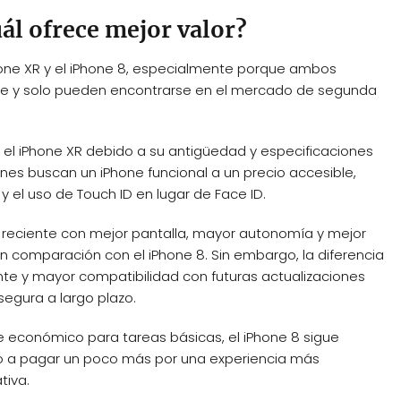
ál ofrece mejor valor?
 iPhone XR y el iPhone 8, especialmente porque ambos
e y solo pueden encontrarse en el mercado de segunda
e el iPhone XR debido a su antigüedad y especificaciones
enes buscan un iPhone funcional a un precio accesible,
 el uso de Touch ID en lugar de Face ID.
ás reciente con mejor pantalla, mayor autonomía y mejor
en comparación con el iPhone 8. Sin embargo, la diferencia
nte y mayor compatibilidad con futuras actualizaciones
segura a largo plazo.
e económico para tareas básicas, el iPhone 8 sigue
sto a pagar un poco más por una experiencia más
tiva.