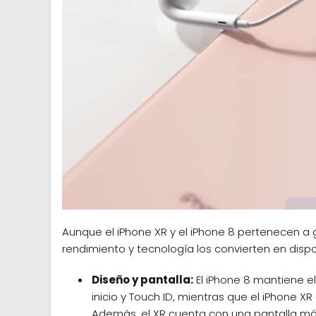
Aunque el iPhone XR y el iPhone 8 pertenecen a 
rendimiento y tecnología los convierten en dispo
Diseño y pantalla:
El iPhone 8 mantiene e
inicio y Touch ID, mientras que el iPhone X
Además, el XR cuenta con una pantalla más