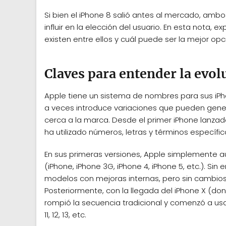
Si bien el iPhone 8 salió antes al mercado, amb
influir en la elección del usuario. En esta nota,
existen entre ellos y cuál puede ser la mejor opc
Claves para entender la evol
Apple tiene un sistema de nombres para sus iPh
a veces introduce variaciones que pueden gener
cerca a la marca. Desde el primer iPhone lanza
ha utilizado números, letras y términos específi
En sus primeras versiones, Apple simplemente
(iPhone, iPhone 3G, iPhone 4, iPhone 5, etc.). Sin
modelos con mejoras internas, pero sin cambios 
Posteriormente, con la llegada del iPhone X (do
rompió la secuencia tradicional y comenzó a 
11, 12, 13, etc.