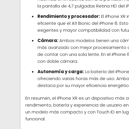
la pantalla de 4,7 pulgadas Retina HD del i
Rendimiento y procesador:
El iPhone XR 
eficiente que el A11 Bionic del iPhone 8. 
exigentes y mayor compatibilidad con futu
Cámara:
Ambos modelos tienen una cámara
más avanzado con mejor procesamiento de
de contar con una sola lente. En el iPhone 
con doble cámara.
Autonomía y carga:
La batería del iPhone
ofreciendo varias horas más de uso. Ambo
destaca por su mayor eficiencia energétic
En resumen, el iPhone XR es un dispositivo más 
rendimiento, batería y experiencia de usuario en
un modelo más compacto y con Touch ID en lugar
funcional.