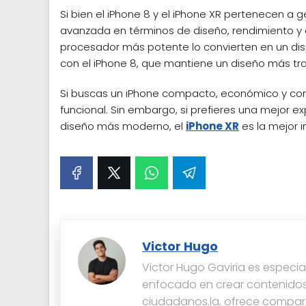
Si bien el iPhone 8 y el iPhone XR pertenecen a
avanzada en términos de diseño, rendimiento y a
procesador más potente lo convierten en un di
con el iPhone 8, que mantiene un diseño más tra
Si buscas un iPhone compacto, económico y con b
funcional. Sin embargo, si prefieres una mejor e
diseño más moderno, el
iPhone XR
es la mejor i
Victor Hugo
Victor Hugo Gaviria es especia
enfocado en crear contenidos
ciudadanos.la, ofrece comparat