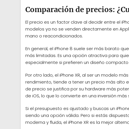
Comparación de precios: ¿Cu
El precio es un factor clave al decidir entre el
modelos ya no se venden directamente en Appl
mano o reacondicionados.
En general, el iPhone 8 suele ser más barato qu
más limitadas. Es una opción atractiva para qui
especialmente si prefieren un diseño compacto y
Por otro lado, el iPhone XR, al ser un modelo m
rendimiento, tiende a tener un precio más alto 
de precio se justifica por su hardware más pote
de iOS, lo que lo convierte en una inversión más 
Si el presupuesto es ajustado y buscas un iPhon
siendo una opción válida. Pero si estás dispue
moderna y fluida, el iPhone XR es la mejor alterna