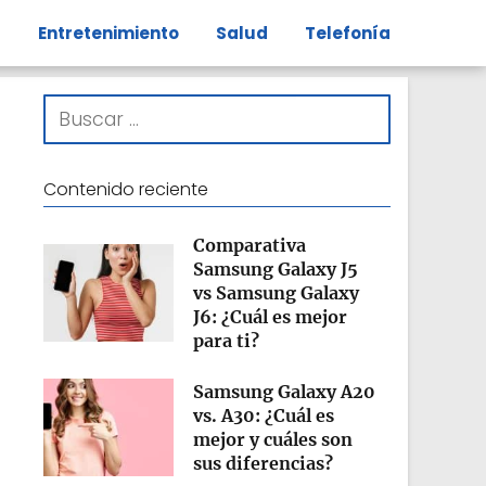
s
Entretenimiento
Salud
Telefonía
Contenido reciente
Comparativa
Samsung Galaxy J5
vs Samsung Galaxy
J6: ¿Cuál es mejor
para ti?
Samsung Galaxy A20
vs. A30: ¿Cuál es
mejor y cuáles son
sus diferencias?