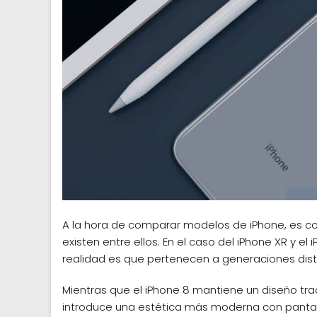
A la hora de comparar modelos de iPhone, es c
existen entre ellos. En el caso del iPhone XR y 
realidad es que pertenecen a generaciones dist
Mientras que el iPhone 8 mantiene un diseño tradi
introduce una estética más moderna con pantall