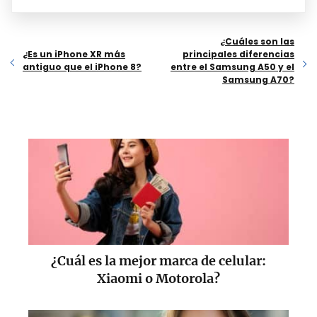
¿Cuáles son las
¿Es un iPhone XR más
principales diferencias
antiguo que el iPhone 8?
entre el Samsung A50 y el
Samsung A70​?
¿Cuál es la mejor marca de celular:
Xiaomi o Motorola?