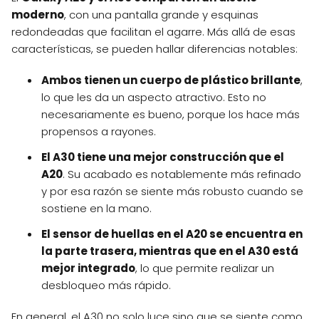
moderno
, con una pantalla grande y esquinas
redondeadas que facilitan el agarre. Más allá de esas
características, se pueden hallar diferencias notables:
Ambos tienen un cuerpo de plástico brillante
,
lo que les da un aspecto atractivo. Esto no
necesariamente es bueno, porque los hace más
propensos a rayones.
El A30 tiene una mejor construcción que el
A20
. Su acabado es notablemente más refinado
y por esa razón se siente más robusto cuando se
sostiene en la mano.
El sensor de huellas en el A20 se encuentra en
la parte trasera, mientras que en el A30 está
mejor integrado
, lo que permite realizar un
desbloqueo más rápido.
En general, el A30 no solo luce sino que se siente como