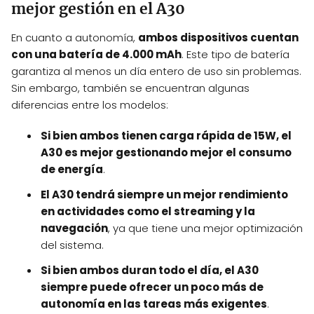
mejor gestión en el A30
En cuanto a autonomía,
ambos dispositivos cuentan
con una batería de 4.000 mAh
. Este tipo de batería
garantiza al menos un día entero de uso sin problemas.
Sin embargo, también se encuentran algunas
diferencias entre los modelos:
Si bien ambos tienen carga rápida de 15W, el
A30 es mejor gestionando mejor el consumo
de energía
.
El A30 tendrá siempre un mejor rendimiento
en actividades como el streaming y la
navegación
, ya que tiene una mejor optimización
del sistema.
Si bien ambos duran todo el día, el A30
siempre puede ofrecer un poco más de
autonomía en las tareas más exigentes
.