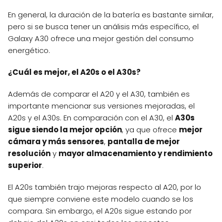
En general, la duración de la batería es bastante similar,
pero si se busca tener un análisis más específico, el
Galaxy A30 ofrece una mejor gestión del consumo
energético.
¿Cuál es mejor, el A20s o el A30s?
Además de comparar el A20 y el A30, también es
importante mencionar sus versiones mejoradas, el
A20s y el A30s. En comparación con el A30, el
A30s
sigue siendo la mejor opción
, ya que ofrece
mejor
cámara y más sensores
,
pantalla de mejor
resolución
y
mayor almacenamiento y rendimiento
superior
.
El A20s también trajo mejoras respecto al A20, por lo
que siempre conviene este modelo cuando se los
compara. Sin embargo, el A20s sigue estando por