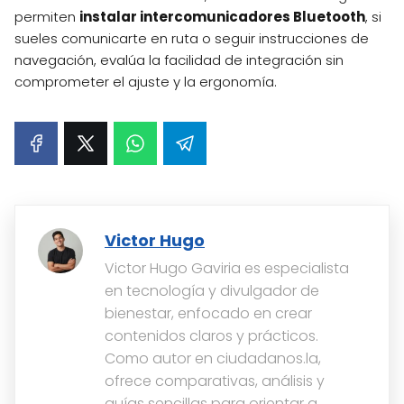
permiten
instalar intercomunicadores Bluetooth
, si
sueles comunicarte en ruta o seguir instrucciones de
navegación, evalúa la facilidad de integración sin
comprometer el ajuste y la ergonomía.
Victor Hugo
Victor Hugo Gaviria es especialista
en tecnología y divulgador de
bienestar, enfocado en crear
contenidos claros y prácticos.
Como autor en ciudadanos.la,
ofrece comparativas, análisis y
guías sencillas para orientar a