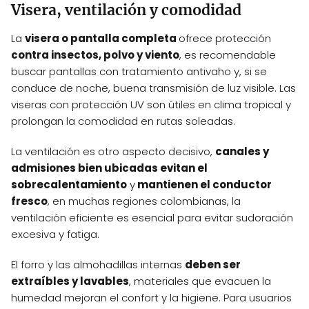
Visera, ventilación y comodidad
La
visera o pantalla completa
ofrece protección
contra insectos, polvo y viento
, es recomendable
buscar pantallas con tratamiento antivaho y, si se
conduce de noche, buena transmisión de luz visible. Las
viseras con protección UV son útiles en clima tropical y
prolongan la comodidad en rutas soleadas.
La ventilación es otro aspecto decisivo,
canales y
admisiones bien ubicadas evitan el
sobrecalentamiento
y
mantienen el conductor
fresco
, en muchas regiones colombianas, la
ventilación eficiente es esencial para evitar sudoración
excesiva y fatiga.
El forro y las almohadillas internas
deben ser
extraíbles y lavables
, materiales que evacuen la
humedad mejoran el confort y la higiene. Para usuarios