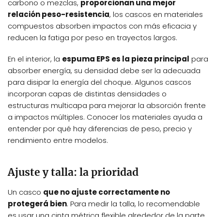
carbono o mezclas,
proporcionan una mejor
relación peso-resistencia
, los cascos en materiales
compuestos absorben impactos con más eficacia y
reducen la fatiga por peso en trayectos largos.
En el interior, la
espuma EPS es la pieza principal
para
absorber energía, su densidad debe ser la adecuada
para disipar la energía del choque. Algunos cascos
incorporan capas de distintas densidades o
estructuras multicapa para mejorar la absorción frente
a impactos múltiples. Conocer los materiales ayuda a
entender por qué hay diferencias de peso, precio y
rendimiento entre modelos.
Ajuste y talla: la prioridad
Un casco
que no ajuste correctamente no
protegerá bien
. Para medir la talla, lo recomendable
es usar una cinta métrica flexible alrededor de la parte