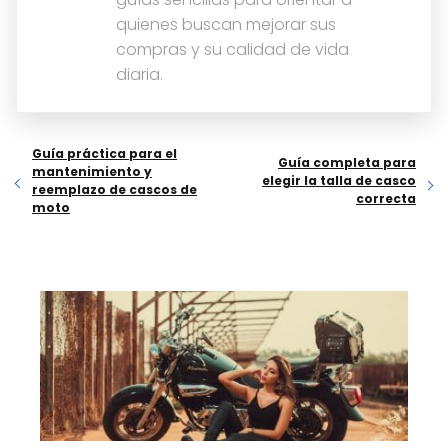
quienes buscan mejorar sus
compras y su calidad de vida
diaria.
Guía práctica para el
Guía completa para
mantenimiento y
elegir la talla de casco
reemplazo de cascos de
correcta
moto