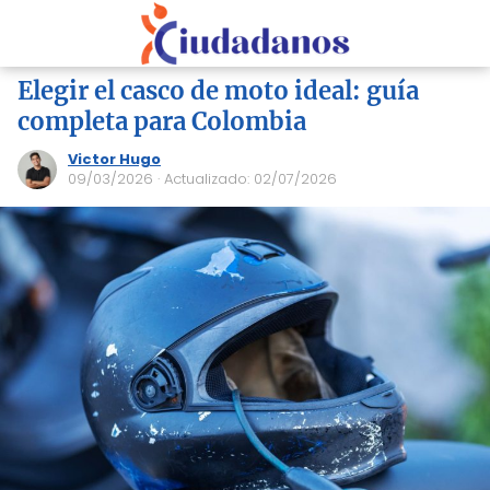
Elegir el casco de moto ideal: guía
completa para Colombia
Victor Hugo
09/03/2026
· Actualizado: 02/07/2026