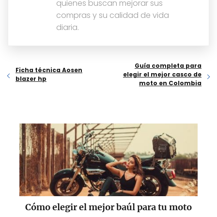
quienes buscan mejorar sus
compras y su calidad de vida
diaria.
Guía completa para
Ficha técnica Aosen
elegir el mejor casco de
blazer hp
moto en Colombia
Cómo elegir el mejor baúl para tu moto