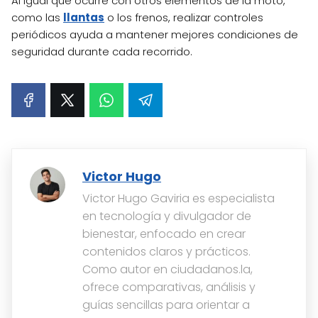
Al igual que ocurre con otros elementos de la moto,
como las
llantas
o los frenos, realizar controles
periódicos ayuda a mantener mejores condiciones de
seguridad durante cada recorrido.
Victor Hugo
Victor Hugo Gaviria es especialista
en tecnología y divulgador de
bienestar, enfocado en crear
contenidos claros y prácticos.
Como autor en ciudadanos.la,
ofrece comparativas, análisis y
guías sencillas para orientar a