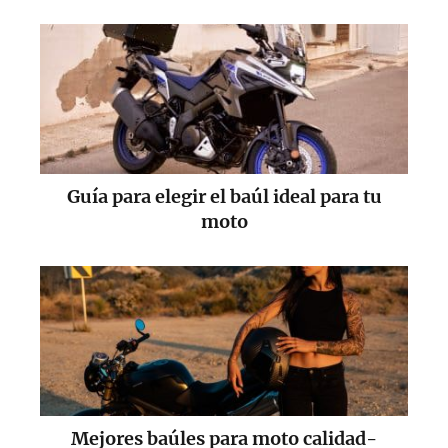
Guía para elegir el baúl ideal para tu
moto
Mejores baúles para moto calidad-