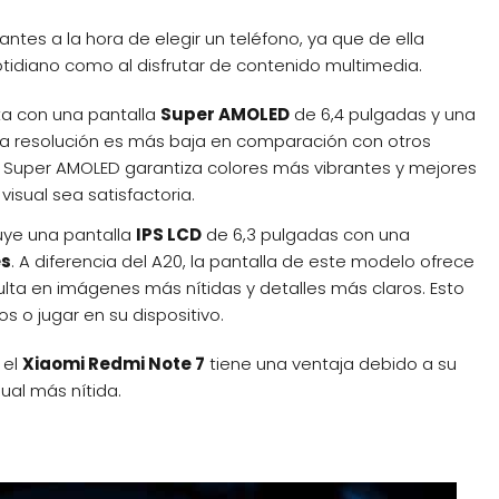
tes a la hora de elegir un teléfono, ya que de ella
otidiano como al disfrutar de contenido multimedia.
ta con una pantalla
Super AMOLED
de 6,4 pulgadas y una
la resolución es más baja en comparación con otros
 Super AMOLED garantiza colores más vibrantes y mejores
visual sea satisfactoria.
luye una pantalla
IPS LCD
de 6,3 pulgadas con una
es
. A diferencia del A20, la pantalla de este modelo ofrece
ulta en imágenes más nítidas y detalles más claros. Esto
s o jugar en su dispositivo.
 el
Xiaomi Redmi Note 7
tiene una ventaja debido a su
ual más nítida.