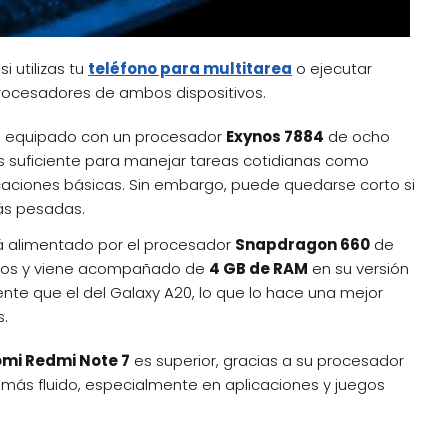
i utilizas tu
teléfono para multitarea
o ejecutar
rocesadores de ambos dispositivos.
ene equipado con un procesador
Exynos 7884
de ocho
es suficiente para manejar tareas cotidianas como
icaciones básicas. Sin embargo, puede quedarse corto si
ás pesadas.
tá alimentado por el procesador
Snapdragon 660
de
eos y viene acompañado de
4 GB de RAM
en su versión
te que el del Galaxy A20, lo que lo hace una mejor
s.
omi Redmi Note 7
es superior, gracias a su procesador
ás fluido, especialmente en aplicaciones y juegos