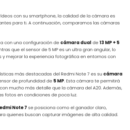
 vídeos con su smartphone, la calidad de la cámara es
ntes para ti. A continuación, comparamos las cámaras
ta con una configuración de
cámara dual
de
13 MP + 5
ntras que el sensor de 5 MP es un ultra gran angular, lo
 y mejorar la experiencia fotográfica en entornos con
erísticas más destacadas del Redmi Note 7 es su
cámara
nsor de profundidad de
5 MP
. Esta cámara te permitirá
, con mucho más detalle que la cámara del A20. Además,
 fotos en condiciones de poca luz.
edmi Note 7
se posiciona como el ganador claro,
ara quienes buscan capturar imágenes de alta calidad.