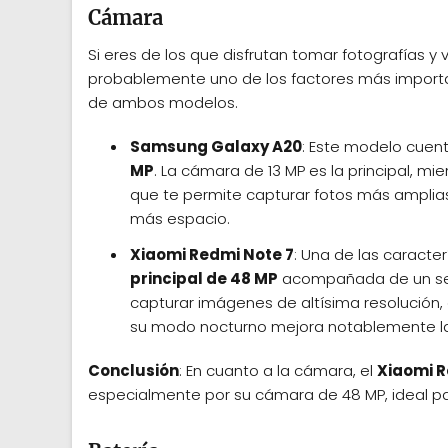
Cámara
Si eres de los que disfrutan tomar fotografías y
probablemente uno de los factores más importa
de ambos modelos.
Samsung Galaxy A20
: Este modelo cuen
MP
. La cámara de 13 MP es la principal, mie
que te permite capturar fotos más amplias
más espacio.
Xiaomi Redmi Note 7
: Una de las caract
principal de 48 MP
acompañada de un se
capturar imágenes de altísima resolución
su modo nocturno mejora notablemente las
Conclusión
: En cuanto a la cámara, el
Xiaomi R
especialmente por su cámara de 48 MP, ideal p