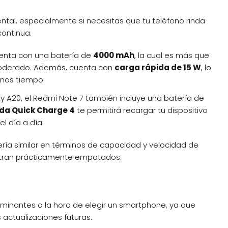
ntal, especialmente si necesitas que tu teléfono rinda
continua.
cuenta con una batería de
4000 mAh
, la cual es más que
moderado. Además, cuenta con
carga rápida de 15 W
, lo
enos tiempo.
axy A20, el Redmi Note 7 también incluye una batería de
da Quick Charge 4
te permitirá recargar tu dispositivo
l día a día.
ería similar en términos de capacidad y velocidad de
entran prácticamente empatados.
erminantes a la hora de elegir un smartphone, ya que
s actualizaciones futuras.