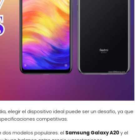
 elegir el dispositivo ideal puede ser un desafío, ya que
specificaciones competitivas.
e dos modelos populares: el
Samsung Galaxy A20
y el