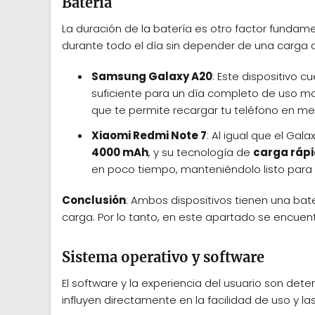
Batería
La duración de la batería es otro factor fundame
durante todo el día sin depender de una carga 
Samsung Galaxy A20
: Este dispositivo 
suficiente para un día completo de uso 
que te permite recargar tu teléfono en m
Xiaomi Redmi Note 7
: Al igual que el Gal
4000 mAh
, y su tecnología de
carga rápi
en poco tiempo, manteniéndolo listo para e
Conclusión
: Ambos dispositivos tienen una bat
carga. Por lo tanto, en este apartado se encu
Sistema operativo y software
El software y la experiencia del usuario son det
influyen directamente en la facilidad de uso y la