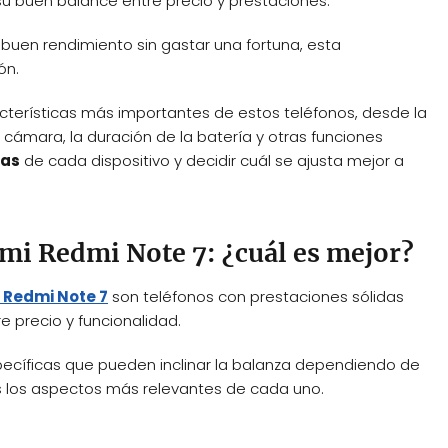
u buen balance entre precio y prestaciones.
 buen rendimiento sin gastar una fortuna, esta
ón.
acterísticas más importantes de estos teléfonos, desde la
a cámara, la duración de la batería y otras funciones
ras
de cada dispositivo y decidir cuál se ajusta mejor a
mi Redmi Note 7: ¿cuál es mejor?
 Redmi Note 7
son teléfonos con prestaciones sólidas
e precio y funcionalidad.
pecíficas que pueden inclinar la balanza dependiendo de
s los aspectos más relevantes de cada uno.