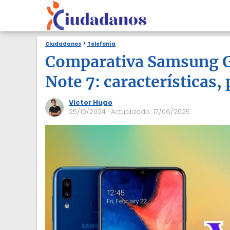
Ciudadanos
Telefonía
Comparativa Samsung G
Note 7: características,
Victor Hugo
25/10/2024
· Actualizado: 17/06/2025