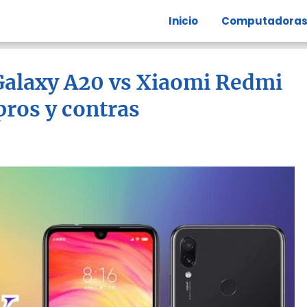
Inicio
Computadora
alaxy A20 vs Xiaomi Redmi
 pros y contras