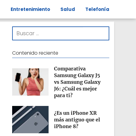
s
Entretenimiento
Salud
Telefonía
Contenido reciente
Comparativa
Samsung Galaxy J5
vs Samsung Galaxy
J6: ¿Cuál es mejor
para ti?
¿Es un iPhone XR
más antiguo que el
iPhone 8?