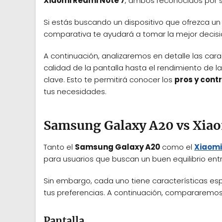
Xiaomi Redmi Note 7
, ambos reconocidos por s
Si estás buscando un dispositivo que ofrezca un
comparativa te ayudará a tomar la mejor decisi
A continuación, analizaremos en detalle las car
calidad de la pantalla hasta el rendimiento de l
clave. Esto te permitirá conocer los
pros y cont
tus necesidades.
Samsung Galaxy A20 vs Xiao
Tanto el
Samsung Galaxy A20
como el
Xiaomi
para usuarios que buscan un buen equilibrio entr
Sin embargo, cada uno tiene características es
tus preferencias. A continuación, compararemo
Pantalla