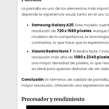
La pantalla es uno de los elementos más importan
depende la experiencia visual, tanto en el uso c
Samsung Galaxy A20
: Este modelo cuen
resolución de
720 x 1560 píxeles
. Aunque 
modelos de la competencia, la tecnología
contrastes, lo que hace que la experiencia 
Xiaomi Redmi Note 7
: El Redmi Note 7 inc
resolución más alta de
1080 x 2340 píxel
una mayor densidad de píxeles, lo que res
es ideal para quienes disfrutan de ver vídeo
Conclusión
: En términos de calidad de pantalla,
mayor resolución, ofreciendo una experiencia vis
Procesador y rendimiento