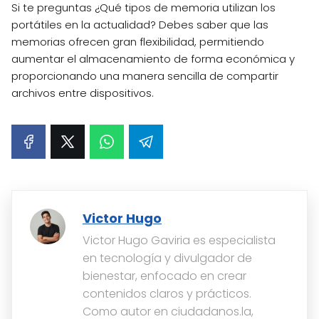
Si te preguntas ¿Qué tipos de memoria utilizan los
portátiles en la actualidad? Debes saber que las
memorias ofrecen gran flexibilidad, permitiendo
aumentar el almacenamiento de forma económica y
proporcionando una manera sencilla de compartir
archivos entre dispositivos.
Victor Hugo
Victor Hugo Gaviria es especialista
en tecnología y divulgador de
bienestar, enfocado en crear
contenidos claros y prácticos.
Como autor en ciudadanos.la,